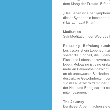
dem Klang der Freude. Erfahr
„Das Leben ist eine Symphoni
dieser Symphonie bestehen da
(Hazrat Inayat Khan)
Meditation
Sufi-Meditation, der Weg des 
Releasing - Befreiung durc
Loslassen ist ein Lebensprinz
später die Kindheit, die Juge
Fluss des Lebens anzuvertrau
leben. Releasing ist eine ei
mehr an Bekanntheit gewinnt.
an oft unbewusste Blockaden 
destruktive Gewohnheiten, ve
"Loslass-Sätze" wird mit der 
der Heil- und Energiearbeit s
miteinbezogen.
The Journey
Bei dieser Arbeit machen sie e